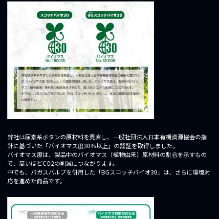
弊社は尿素系ボタンの原材料を見直し、一般社団法人日本有機資源協会の指
針に基づいた「バイオマス度30％以上」の認証を取得しました。
バイオマス度は、製品中のバイオマス（植物由来）原材料の割合を示すもの
で、高いほどCO2の削減につながります。
中でも、バガスパルプを併用した「BGスコッチバイオ30」は、さらに環境対
応を進めた商品です。