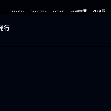
Products
About us
Contact
Catalog
Order
帳発行