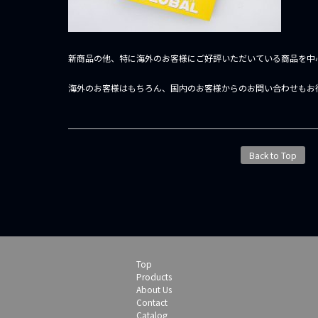
新商品の他、特に海外のお客様にご好評いただいている商品を中
海外のお客様はもちろん、国内のお客様からのお問い合わせもお
投
Back to Top
稿
ナ
ビ
ゲ
ー
シ
ョ
ン
Top
Products
About Us
Contact
Catalog