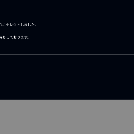
心にセレクトしました。
待ちしております。