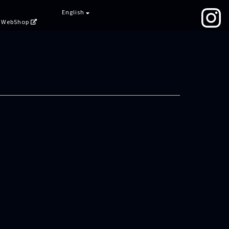
English
WebShop