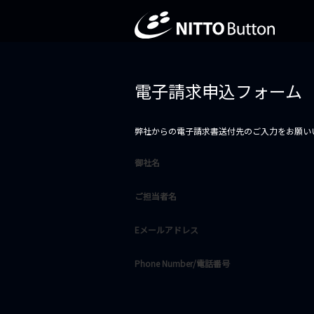
電子請求申込フォーム
弊社からの電子請求書送付先のご入力をお願い
御社名
ご担当者名
Eメールアドレス
Phone Number/電話番号