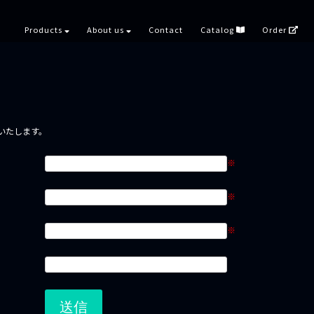
Products
About us
Contact
Catalog
Order
いたします。
※
※
※