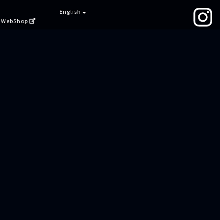
English
WebShop