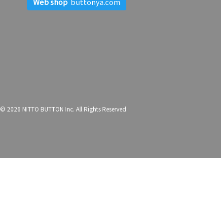
Web shop
buttonya.com
© 2026 NITTO BUTTON Inc. All Rights Reserved