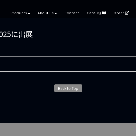
Products
About us
Contact
Catalog
Order
025に出展
Back to Top