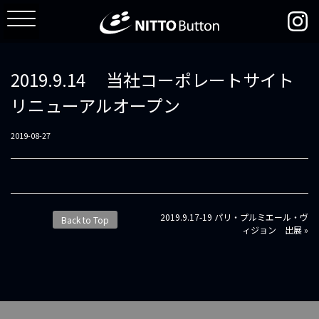
2019.9.14 当社コーポレートサイト
リニューアルオープン
2019-08-27
投
2019.9.17-19 パリ・プルミエール・ヴ
Back to Top
稿
ィジョン 出展 »
ナ
ビ
ゲ
ー
シ
ョ
ン